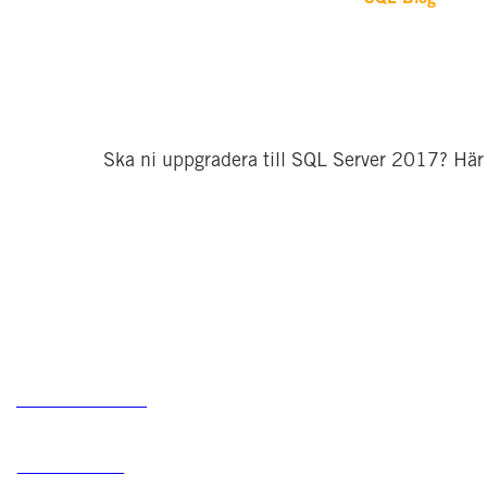
                Ska ni uppgradera till SQL Server 2017? Här ä