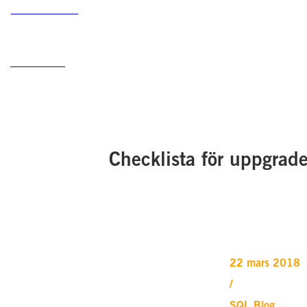
Checklista för uppgrad
22 mars 2018
/
SQL Blog