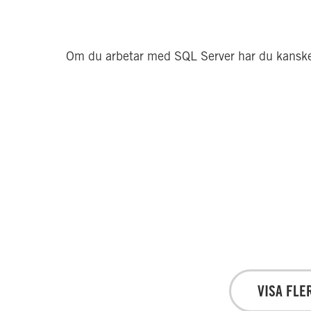
                Om du arbetar med SQL Server har du kanske n
VISA FLE