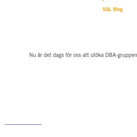
/
SQL Blog
                Nu är det dags för oss att utöka DBA-gruppen