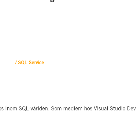
/ SQL Service
oss inom SQL-världen. Som medlem hos Visual Studio Dev Esse