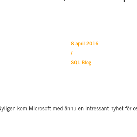
8 april 2016
/
SQL Blog
     Nyligen kom Microsoft med ännu en intressant nyhet för 